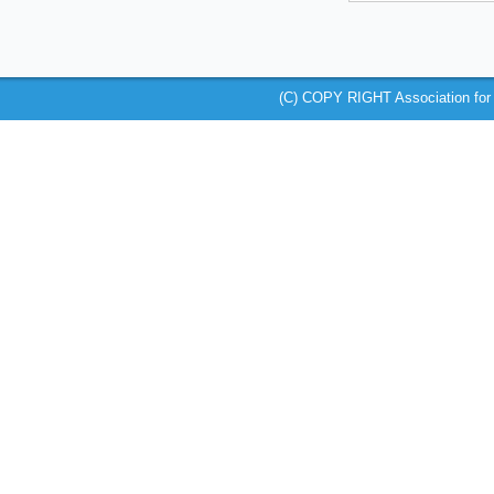
(C) COPY RIGHT Association for