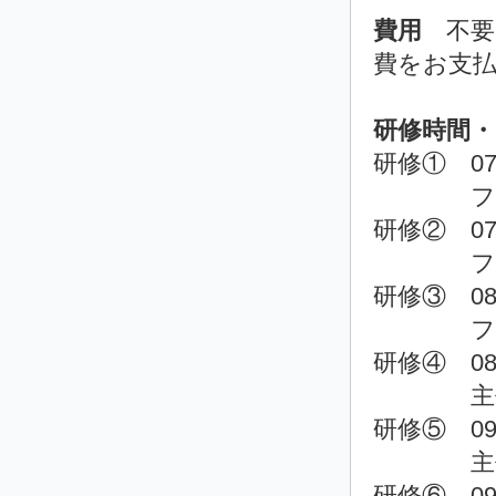
費用
不要
費をお支
研修時間・
研修① 07
ファシ
研修② 07
ファシ
研修③ 08
ファシ
研修④ 08
主任教
研修⑤ 09
主任教
研修⑥ 09月