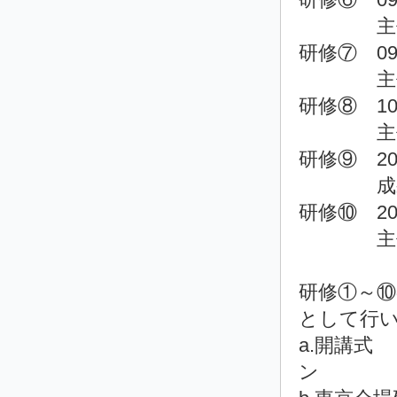
主任教
研修⑦ 09月
主任教
研修⑧ 10月
主任教
研修⑨ 202
成果
研修⑩ 202
主任教
研修①～⑩
として行
a.開講式 
ン