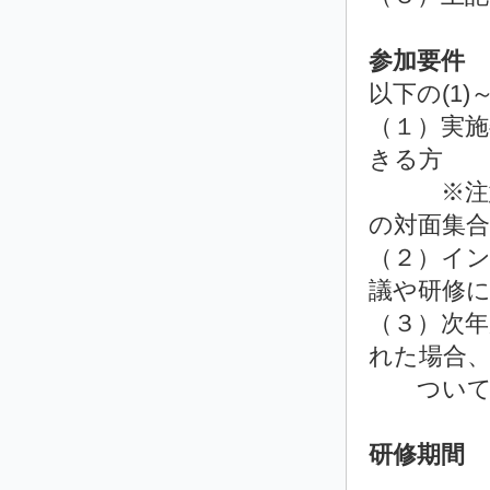
参加要件
以下の(1)
（１）実施
きる方
※注意※
の対面集
（２）イ
議や研修
（３）次
れた場合
ついて、
研修期間
2