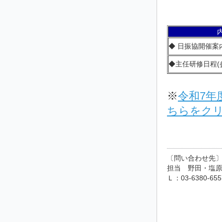
◆
日振協開催案
◆
主任研修日程(
※
令和7年
ちらをク
〔問い合わせ先
担当 野田・塩原 
Ｌ：03-6380-655