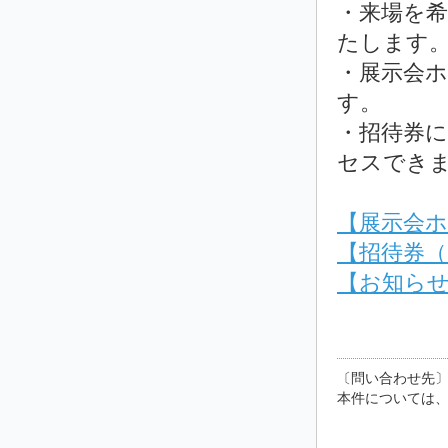
・来場を
たします
・展示会
す。
・招待券
セスでき
【展示会ホームペ
【招待券（PDF)
【お知らせ
〔問い合わせ先
本件については