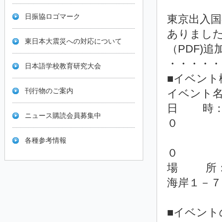
日振協ロゴマーク
東京出入
ありました
東日本大震災への対応について
（PDF)追
・・・・・
日本語学校教育研究大会
■イベント
刊行物のご案内
イベント名
日 時：
ニュース購読会員募集中
０
同年６
各種参考情報
０
場 所：
海岸１－７
■イベント