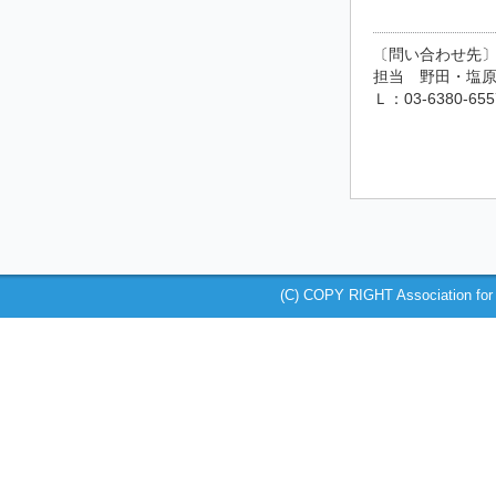
〔問い合わせ先
担当 野田・塩原 
Ｌ：03-6380-655
(C) COPY RIGHT Association for