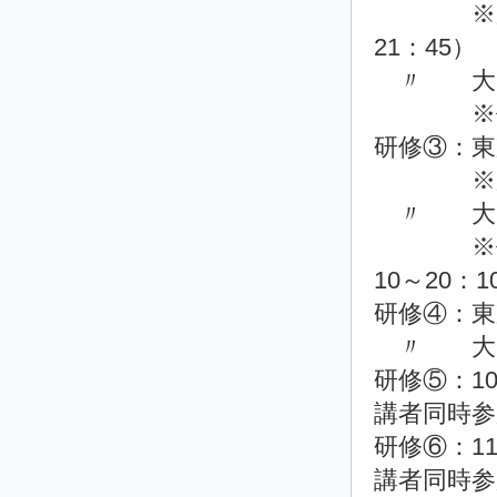
※夕食後
21：45）
〃 大阪会場
※任意参
研修③：東
※夕食を
〃 大阪会場
※任意参
10～20：1
研修④：東京
〃 大阪会場
研修⑤：10
講者同時参
研修⑥：11
講者同時参