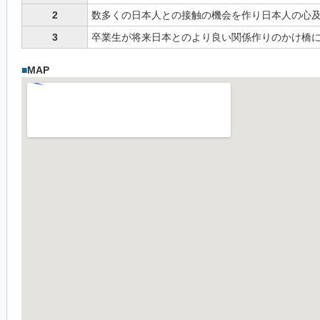
2
数多くの日本人との接触の機会を作り日本人の心
3
卒業生が将来日本とのより良い関係作りのかけ橋
■
MAP