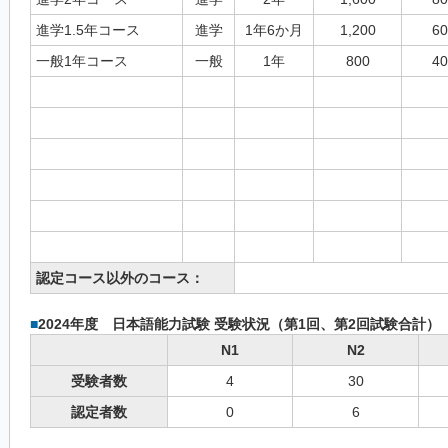
進学1.5年コース
進学
1年6か月
1,200
60
一般1年コース
一般
1年
800
40
認定コース以外のコース：
■
2024年度 日本語能力試験 受験状況（第1回、第2回試験合計）
N1
N2
受験者数
4
30
認定者数
0
6