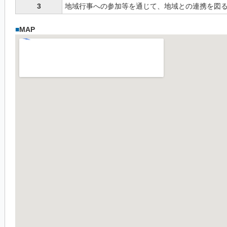
3
地域行事への参加等を通じて、地域との連携を図
■
MAP