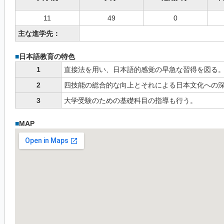
11
49
0
主な進学先：
■
日本語教育の特色
1
直接法を用い、日本語的感覚の早急な習得を図る
2
四技能の総合的な向上とそれによる日本文化への
3
大学受験のための基礎科目の指導も行う。
■
MAP