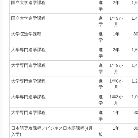
国立大学進学課程
進
2年
1,
学
国立大学進学課程
進
1年9か
1,
学
月
大学院進学課程
進
1年
8
学
大学専門進学課程
進
2年
1,
学
大学専門進学課程
進
1年9か
1,
学
月
大学専門進学課程
進
1年6か
1,
学
月
大学専門進学課程
進
1年3か
1,
学
月
大学専門進学課程
進
1年
8
学
日本語専攻課程／ビジネス日本語課程(4月
一
1年
8
入学)
般