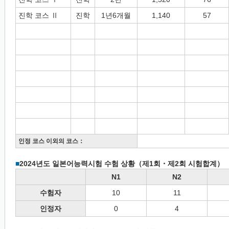
진학 코스 Ⅱ
진학
1년6개월
1,140
57
인정 코스 이외의 코스：
■
2024년도 일본어능력시험 수험 상황（제1회・제2회 시험합계）
N1
N2
수험자
10
11
인정자
0
4