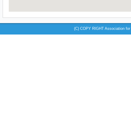
(C) COPY RIGHT Association for