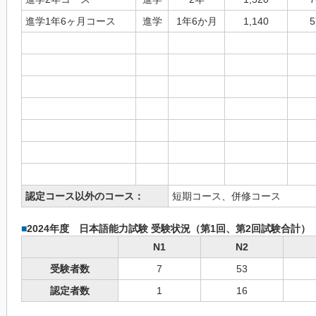
進学1年6ヶ月コース
進学
1年6か月
1,140
5
認定コース以外のコース：
短期コース、併修コース
■
2024年度 日本語能力試験 受験状況（第1回、第2回試験合計）
N1
N2
受験者数
7
53
認定者数
1
16