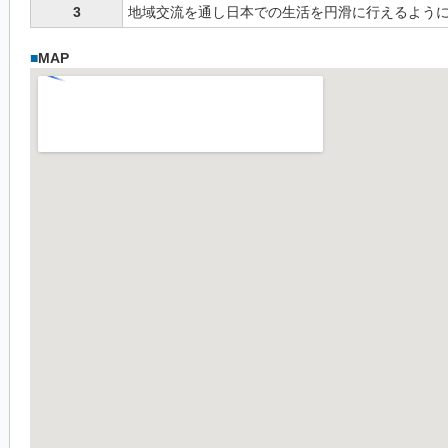
3
地域交流を通し日本での生活を円滑に行えるよう
■
MAP