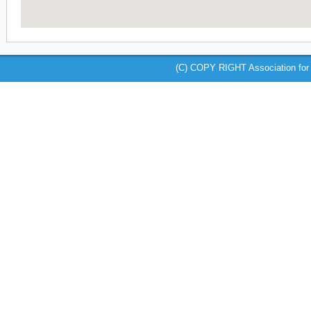
(C) COPY RIGHT Association for