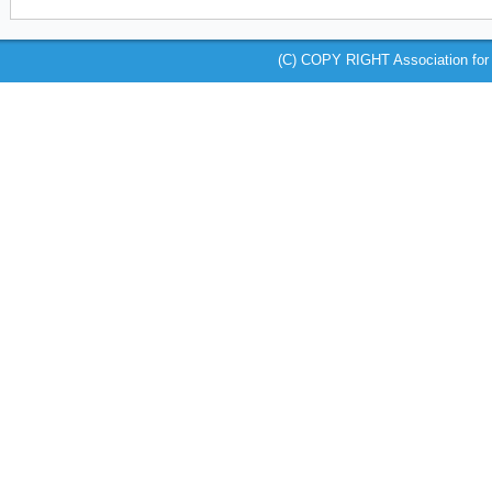
(C) COPY RIGHT Association for