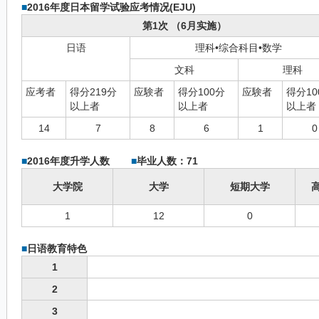
■
2016年度日本留学试验应考情况(EJU)
第1次 （6月实施）
日语
理科•综合科目•数学
文科
理科
应考者
得分219分
应験者
得分100分
应験者
得分10
以上者
以上者
以上者
14
7
8
6
1
0
■
2016年度升学人数
■
毕业人数：71
大学院
大学
短期大学
1
12
0
■
日语教育特色
1
2
3