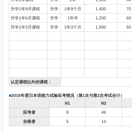
升学1年9月课程
升学
1年9个月
1,400
70
升学1年6月课程
升学
1年半
1,200
60
升学1年3月课程
升学
1年3个月
1,000
50
认定课程以外的课程：
■
2016年度日本语能力试验应考情况（第1次与第2次考试合计）
N1
N2
应考者
8
46
合格者
5
14