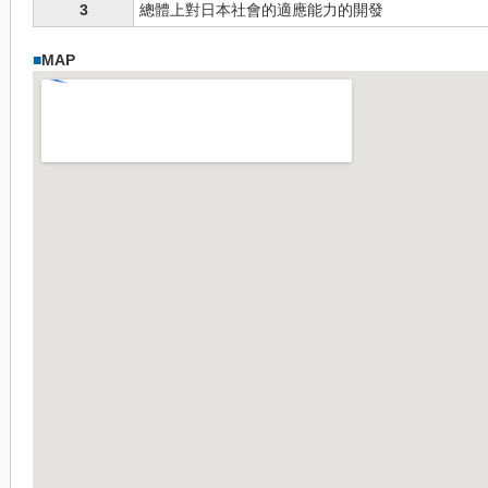
3
總體上對日本社會的適應能力的開發
■
MAP