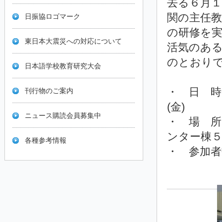
去る６月１
関の主任教
日振協ロゴマーク
の研修を実
東日本大震災への対応について
活気のあ
のとおり
日本語学校教育研究大会
・ 日 時
刊行物のご案内
(金)
ニュース購読会員募集中
・ 場 所
ンター棟
各種参考情報
・ 参加者