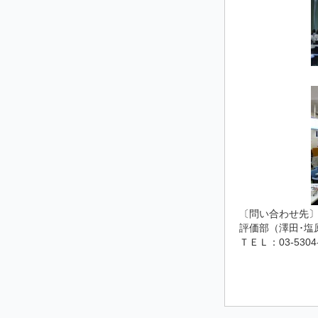
〔問い合わせ先
評価部（澤田･塩原）
ＴＥＬ：03-5304-