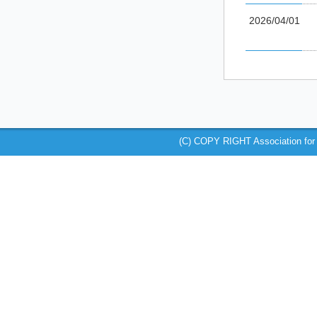
2026/04/01
(C) COPY RIGHT Association for