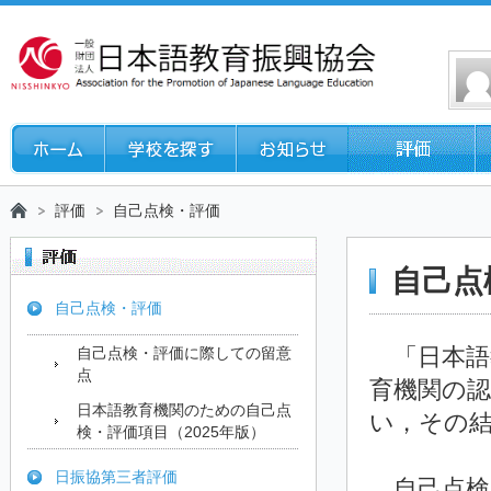
評価
自己点検・評価
自己点
自己点検・評価
「日本語
自己点検・評価に際しての留意
点
育機関の
日本語教育機関のための自己点
い，その
検・評価項目（2025年版）
日振協第三者評価
自己点検