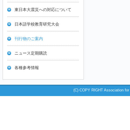
東日本大震災への対応について
日本語学校教育研究大会
刊行物のご案内
ニュース定期購読
各種参考情報
(C) COPY RIGHT Association for