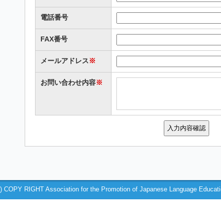
電話番号
FAX番号
メールアドレス
※
お問い合わせ内容
※
) COPY RIGHT Association for the Promotion of Japanese Language Educat