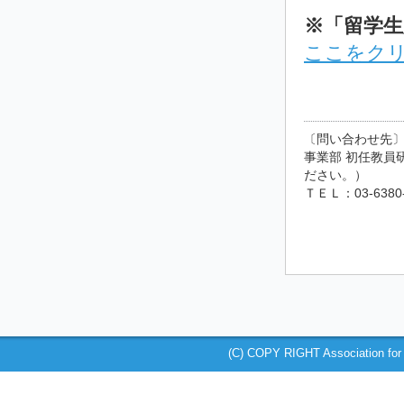
※「留学生
ここをク
〔問い合わせ先
事業部 初任教員研修
ださい。）
ＴＥＬ：03-6380-
(C) COPY RIGHT Association for