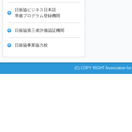
日振協ビジネス日本語
準拠プログラム登録機関
日振協第三者評価認証機関
日振協事業協力校
(C) COPY RIGHT Association for