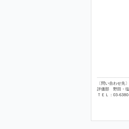
〔問い合わせ先
評価部 野田・塩原
ＴＥＬ：03-6380-