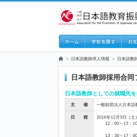
日本語教師求人情報
日本語教
日本語教師採用合同
日本語教師としての就職
主 催
一般財団法人日本語
日 程
2016年12月3日（土
12：00～13：
パネルディスカ
13：30～17：0