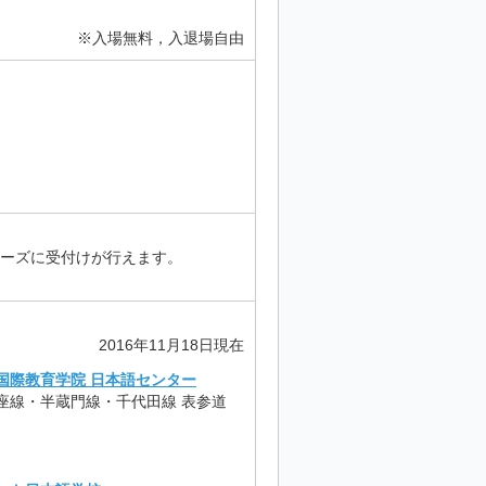
※入場無料，入退場自由
ーズに受付けが行えます。
2016年11月18日現在
国際教育学院 日本語センター
座線・半蔵門線・千代田線 表参道