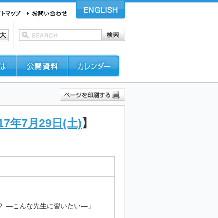
17年7月29日(土)
】
こんな先生に習いたい―」