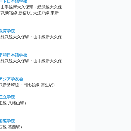
ート日本語学校
R 山手線新大久保駅・総武線大久保
 西武新宿線 新宿駅, 大江戸線 東新
）
教育学院
R 総武線大久保駅・山手線新大久保
平和日本語学校
R 総武線大久保駅・山手線新大久保
アジア学友会
武伊勢崎線・日比谷線 蒲生駅）
三立学院
王線 八幡山駅）
国際学院
西線 葛西駅）