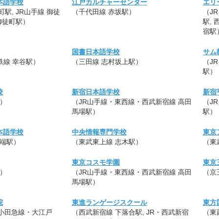
本語学校
江戸カルチャーセンター
エリ
駅, JR山手線 御徒
（千代田線 赤坂駅）
（J
御徒町駅）
駅,
宿駅
国書日本語学校
サム
流鉄線 幸谷駅）
（三田線 志村坂上駅）
（J
駅）
校
新宿日本語学校
新宿
駅）
（JR山手線・東西線・西武新宿線 高田
（J
馬場駅）
駅）
本語学校
中央情報専門学校
東京
田端駅）
（東武東上線 志木駅）
（東
東京コスモ学園
東京
駅）
（JR山手線・東西線・西武新宿線 高田
（京
馬場駅）
院
東進ランゲージスクール
東方
・小田急線・大江戸
（西武新宿線 下落合駅, JR・西武新宿
（東