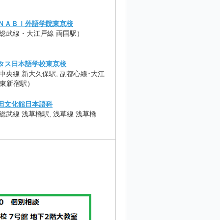
ＮＡＢＩ外語学院東京校
R総武線・大江戸線 両国駅）
タス日本語学校東京校
R中央線 新大久保駅, 副都心線･大江
 東新宿駅）
田文化館日本語科
R総武線 浅草橋駅, 浅草線 浅草橋