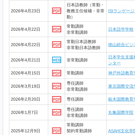
日本語教師（常勤・
2026年4月23日
教務主任候補・非常
ISIランゲー
勤）
常勤講師
2026年4月22日
日本語学学校
非常勤講師
常勤日本語教師
2026年4月22日
徳山総合ビジ
非常勤日本語教師
日本学生支援
2026年4月21日
非常勤講師
ンター
2026年4月15日
常勤講師
神戸外語教育
専任講師
2026年3月19日
東京国際交流
非常勤講師
2026年2月20日
専任講師
栃木国際教育
専任講師
2026年1月7日
丸亀国際学院
非常勤講師
常勤講師
2025年12月9日
契約常勤講師
ASAHI文化学