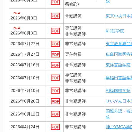
2026年8月6日
校
務委託)
NEW
常勤講師
東京中央日本
2026年8月3日
専任講師
NEW
KIJ語学院
2026年8月3日
非常勤講師
2026年7月27日
非常勤講師
東京教育専門
2026年7月27日
専任教員
広島国際医療
2026年7月16日
非常勤講師
東洋言語学院
専任講師
2026年7月10日
早稲田言語学
非常勤講師
2026年7月10日
非常勤講師
相模国際学院
2026年6月26日
非常勤講師
せいがん日本
国際外語・観
2026年6月12日
非常勤講師
校
2026年4月24日
非常勤講師
神戸YMCA学