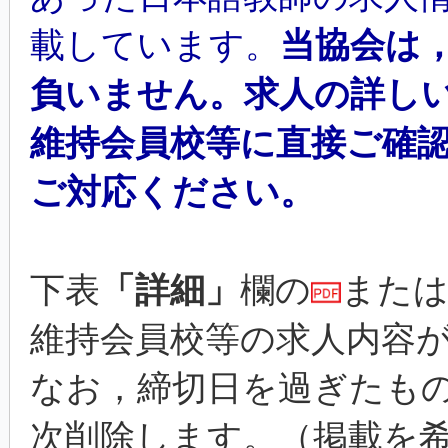
載しています。
当協会は
負いません。求人の詳し
維持会員校等に直接ご確
ご対応ください。
下表
「詳細」
欄の
また
維持会員校等の求人内容
なお，締切日を過ぎたも
次削除します。（掲載を