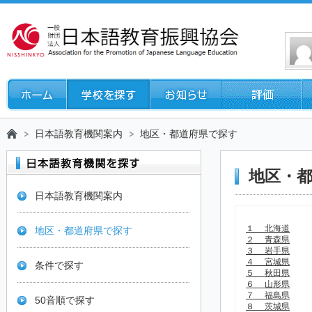
日本語教育機関案内
地区・都道府県で探す
地区・
日本語教育機関案内
１ 北海道
地区・都道府県で探す
２ 青森県
３ 岩手県
４ 宮城県
条件で探す
５ 秋田県
６ 山形県
７ 福島県
50音順で探す
８ 茨城県