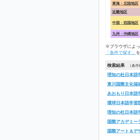
東海・北陸地区
近畿地区
中国・四国地区
九州・沖縄地区
※ブラウザによ
「条件で探す」
検索結果
（条件
理知の杜日本語
東川国際文化福
あおもり日本語
環球日本語学習
理知の杜日本語
国際アカデミー
国際アート＆デ